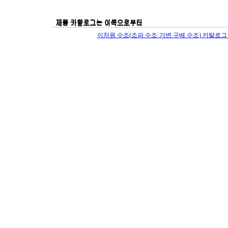
이차원 수조
(
조파 수조
·
가변 구배 수조
)
카탈로그