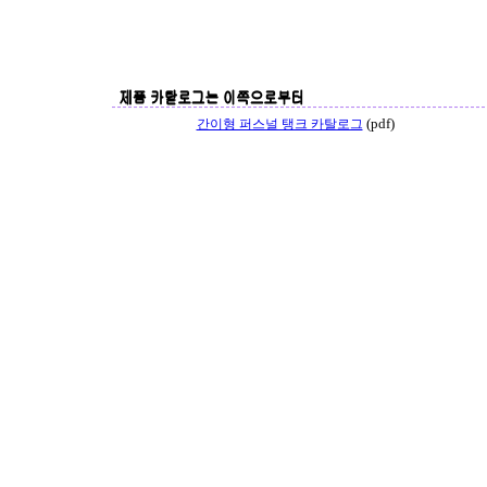
(pdf)
간이형 퍼스널 탱크 카탈로그