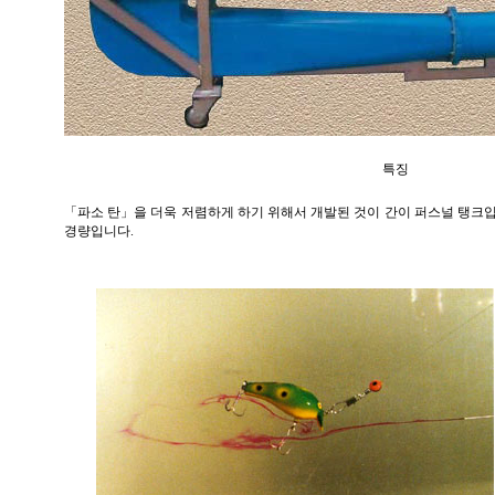
특징
「파소 탄」을 더욱 저렴하게 하기 위해서 개발된 것이 간이 퍼스널 탱크
경량입니다
.