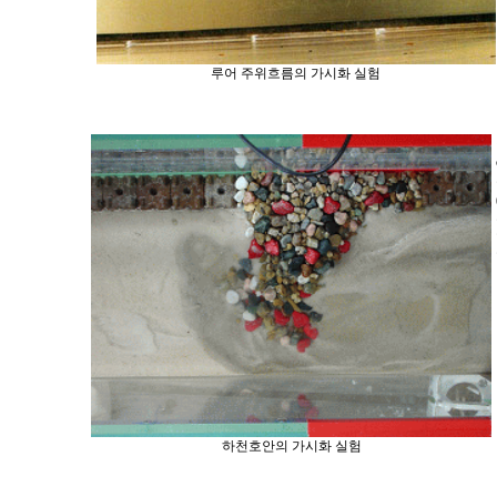
루어 주위흐름의 가시화 실험
하천호안의 가시화 실험