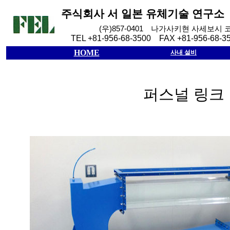
주식회사
서
일본
유체기술
연구소
(
우
)857-0401
나가사키현
사세보시
TEL +81-956-68-3500 FAX +81-956-68-3
HOME
사내 설비
퍼스널 링크