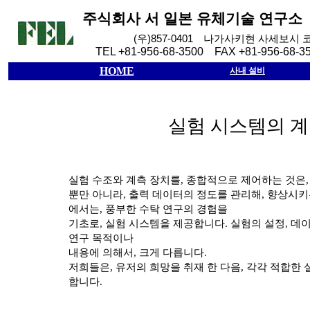
주식회사
서
일본
유체기술
연구소
(
우
)857-0401
나가사키현
사세보시
TEL +81-956-68-3500 FAX +81-956-68-3
HOME
사내 설비
실험 시스템의 
실험 수조와 계측 장치를
,
종합적으로 제어하는 것은
뿐만 아니라
,
출력 데이터의 정도를 관리해
,
향상시키
에서는
,
풍부한 수탁 연구의 경험을
기초로
,
실험 시스템을 제공합니다
.
실험의 설정
,
데이
연구 목적이나
내용에 의해서
,
크게 다릅니다
.
저희들은
,
유저의 희망을 취재 한 다음
,
각각 적합한 
합니다
.