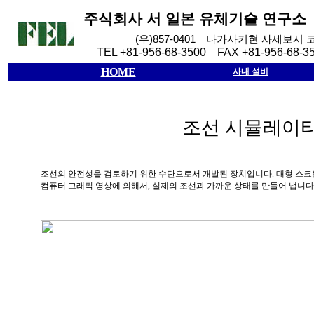
주식회사
서
일본
유체기술
연구소
(
우
)857-0401
나가사키현
사세보시
TEL +81-956-68-3500 FAX +81-956-68-3
HOME
사내 설비
조선 시뮬레이
조선의 안전성을 검토하기 위한 수단으로서 개발된 장치입니다
.
대형 스크
컴퓨터 그래픽 영상에 의해서
,
실제의 조선과 가까운 상태를 만들어 냅니다