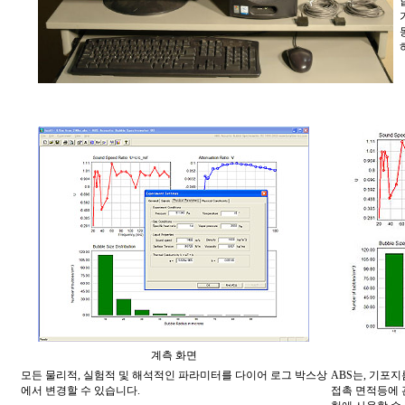
계측 화면
모든 물리적
,
실험적 및 해석적인 파라미터를 다이어 로그 박스상
ABS
는
,
기포지
에서 변경할 수 있습니다
.
접촉 면적등에 