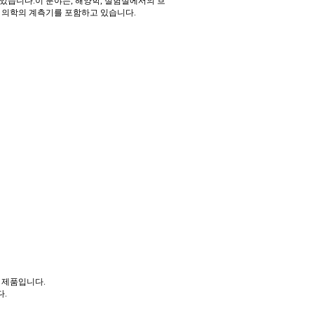
 있습니다
.
이 분야는
,
해양학
,
실험실에서의 흐
 의학의 계측기를 포함하고 있습니다
.
 제품입니다
.
다
.