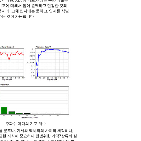
합니다만
, ABS
의 기초가 되는 음향 기술은
기포에 대해서 입어 원째라고 민감한 것과
동시에
,
고체 입자에는 둔하고
,
양자를 식별
하는 것이 가능합니다
주파수 마다의 기포 개수
름 분포나
,
기체와 액체와의 사이의 체적비나
,
관한 지식이 중요하다 광범위한 기액
2
상류의 실