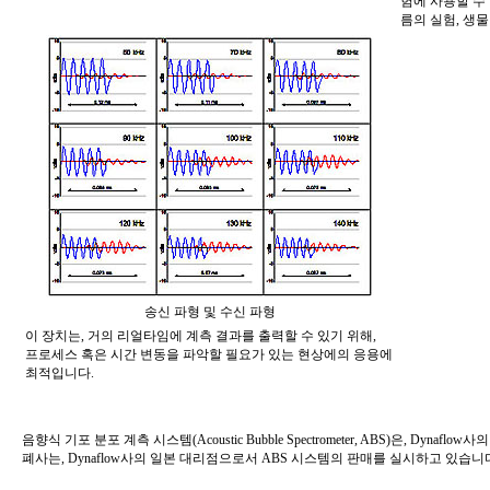
험에 사용할 수
름의 실험
,
생물
송신 파형 및 수신 파형
이 장치는
,
거의 리얼타임에 계측 결과를 출력할 수 있기 위해
,
프로세스
혹은 시간 변동을 파악할 필요가 있는 현상에의 응용에
최적입니다
.
음향식 기포 분포 계측 시스템
(Acoustic Bubble Spectrometer, ABS)
은
, Dynaflow
사의
폐사는
, Dynaflow
사의 일본 대리점으로서
ABS
시스템의 판매를 실시하고 있습니